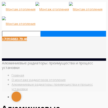
+7(916)883-79-46
Алюминиевые радиаторы: преимущества и процесс
установки
Главная
О монтаже радиаторов отопления
Алюминиевые радиаторы: преимущества и процесс
установки